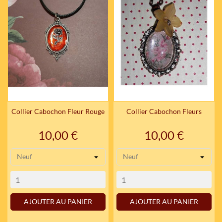
Collier Cabochon Fleur Rouge
Collier Cabochon Fleurs
Prix
Prix
10,00 €
10,00 €
AJOUTER AU PANIER
AJOUTER AU PANIER