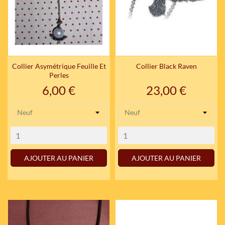
Collier Asymétrique Feuille Et
Collier Black Raven
Perles
Prix
Prix
6,00 €
23,00 €
AJOUTER AU PANIER
AJOUTER AU PANIER