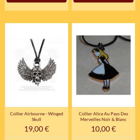
Collier Airbourne - Winged
Collier Alice Au Pays Des
Skull
Merveilles Noir & Blanc
Prix
Prix
19,00 €
10,00 €