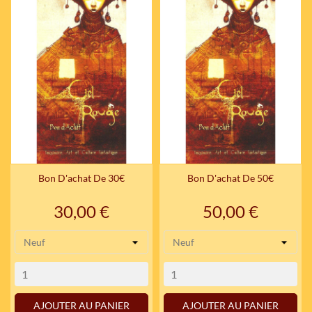
Bon D'achat De 30€
Bon D'achat De 50€
Prix
Prix
30,00 €
50,00 €
AJOUTER AU PANIER
AJOUTER AU PANIER