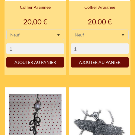
Collier Araignée
Collier Araignée
Prix
Prix
20,00 €
20,00 €
AJOUTER AU PANIER
AJOUTER AU PANIER