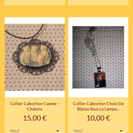
Collier Cabochon Camée –
Collier Cabochon Choix De
Chatons
Bijoux Sous La Lampe...
Prix
Prix
15,00 €
10,00 €