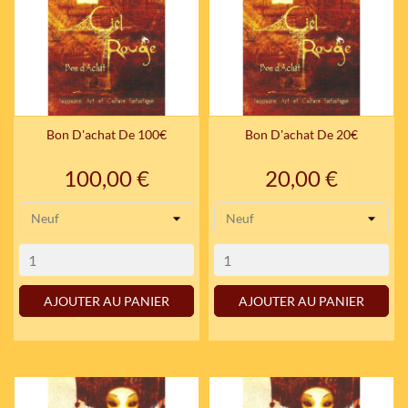
Bon D'achat De 100€
Bon D'achat De 20€
Prix
Prix
100,00 €
20,00 €
AJOUTER AU PANIER
AJOUTER AU PANIER