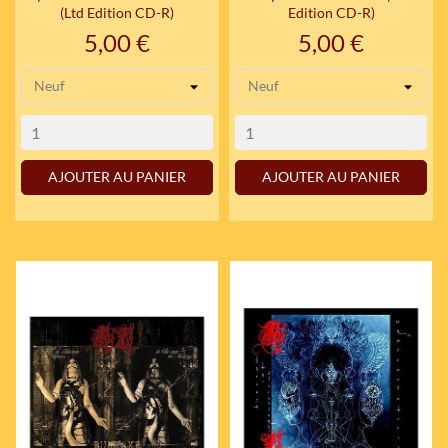
(Ltd Edition CD-R)
Edition CD-R)
Prix
Prix
5,00 €
5,00 €
AJOUTER AU PANIER
AJOUTER AU PANIER