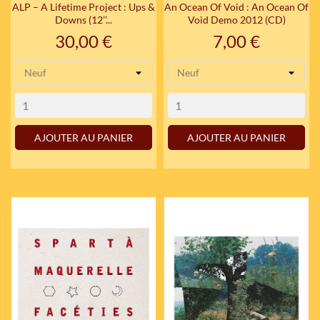
ALP – A Lifetime Project : Ups &
An Ocean Of Void : An Ocean Of
Downs (12’’...
Void Demo 2012 (CD)
Prix
Prix
30,00 €
7,00 €
AJOUTER AU PANIER
AJOUTER AU PANIER