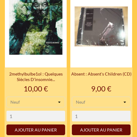
2methylbulbe1ol : Quelques
Absent : Absent's Children (CD)
Siècles D'insomnie...
Prix
Prix
10,00 €
9,00 €
AJOUTER AU PANIER
AJOUTER AU PANIER