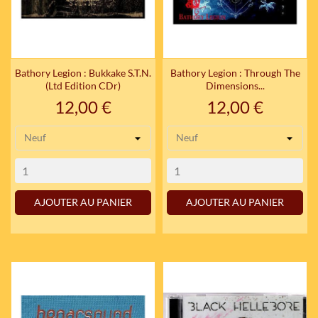
Bathory Legion : Bukkake S.T.N.
Bathory Legion : Through The
(Ltd Edition CDr)
Dimensions...
Prix
Prix
12,00 €
12,00 €
AJOUTER AU PANIER
AJOUTER AU PANIER