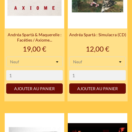
Andréa Spartà & Maquerelle :
Andréa Spartà : Simulacra (CD)
Facéties / Axiome...
Prix
Prix
19,00 €
12,00 €
AJOUTER AU PANIER
AJOUTER AU PANIER