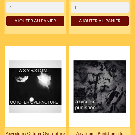
AJOUTER AU PANIER
AJOUTER AU PANIER
Axyrxiom : Octofer Overnoture
Axyrxiom : Punishon (Ltd