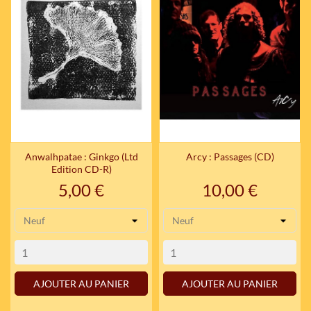
Anwalhpatae : Ginkgo (Ltd
Arcy : Passages (CD)
Edition CD-R)
Prix
Prix
5,00 €
10,00 €
AJOUTER AU PANIER
AJOUTER AU PANIER