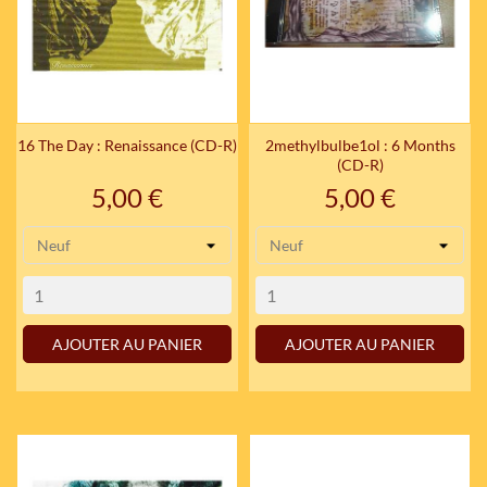
16 The Day : Renaissance (CD-R)
2methylbulbe1ol : 6 Months
(CD-R)
Prix
Prix
5,00 €
5,00 €
AJOUTER AU PANIER
AJOUTER AU PANIER