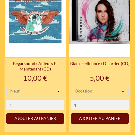
Begarsound : Ailleurs Et
Black Hellebore : Disorder (CD)
Maintenant (CD)
Prix
Prix
10,00 €
5,00 €
AJOUTER AU PANIER
AJOUTER AU PANIER