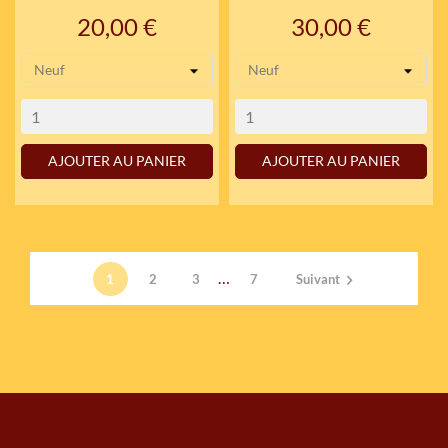
Prix
Prix
20,00 €
30,00 €
AJOUTER AU PANIER
AJOUTER AU PANIER
…
1
2
3
7
Suivant
