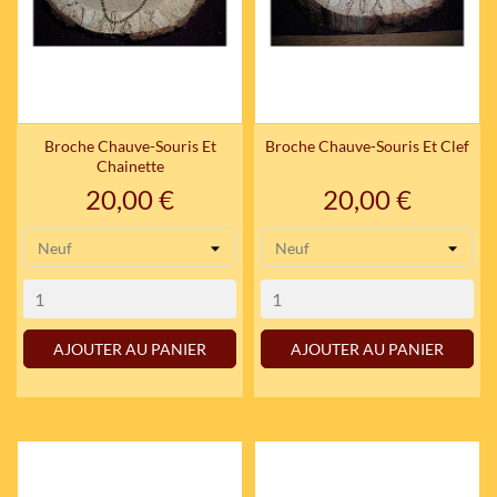
Broche Chauve-Souris Et
Broche Chauve-Souris Et Clef
Chainette
Prix
Prix
20,00 €
20,00 €
AJOUTER AU PANIER
AJOUTER AU PANIER