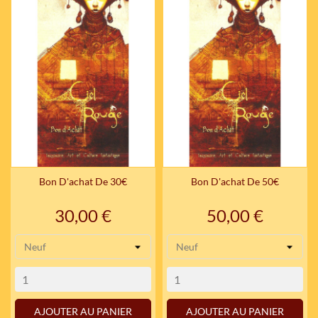
Bon D'achat De 30€
Bon D'achat De 50€
Prix
Prix
30,00 €
50,00 €
AJOUTER AU PANIER
AJOUTER AU PANIER