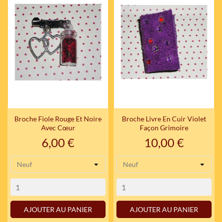
Broche Fiole Rouge Et Noire
Broche Livre En Cuir Violet
Avec Cœur
Façon Grimoire
Prix
Prix
6,00 €
10,00 €
AJOUTER AU PANIER
AJOUTER AU PANIER