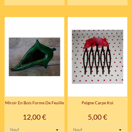
Miroir En Bois Forme De Feuille
Peigne Carpe Koi
Prix
Prix
12,00 €
5,00 €