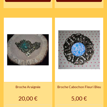
Broche Araignée
Broche Cabochon Fleuri Bleu
Prix
Prix
20,00 €
5,00 €