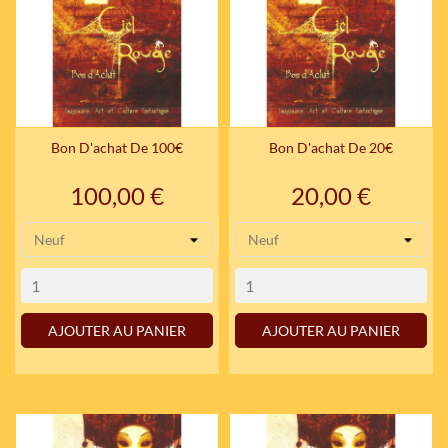
Bon D'achat De 100€
Bon D'achat De 20€
Prix
Prix
100,00 €
20,00 €
AJOUTER AU PANIER
AJOUTER AU PANIER